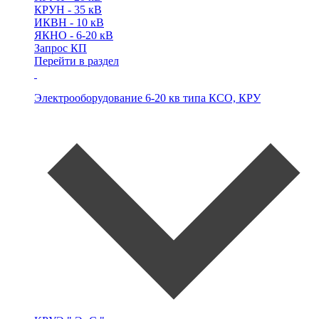
КРУН -
35 кВ
ИКВН -
10 кВ
ЯКНО -
6-20 кВ
Запрос КП
Перейти в раздел
Электрооборудование 6-20 кв типа
КСО, КРУ