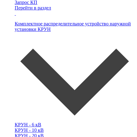
Запрос КП
Перейти в раздел
Комплектное распределительное устройство наружной
установки
КРУН
КРУН -
6 кВ
КРУН -
10 кВ
КРУН -
20 кВ