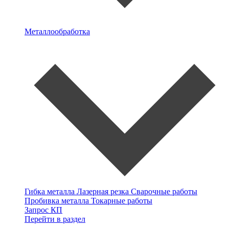
Металлообработка
Гибка металла
Лазерная резка
Сварочные работы
Пробивка металла
Токарные работы
Запрос КП
Перейти в раздел