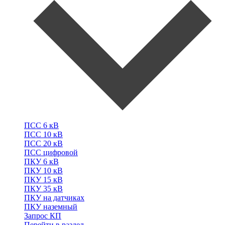
ПСС
6 кВ
ПСС
10 кВ
ПСС
20 кВ
ПСС
цифровой
ПКУ
6 кВ
ПКУ
10 кВ
ПКУ
15 кВ
ПКУ
35 кВ
ПКУ
на датчиках
ПКУ
наземный
Запрос КП
Перейти в раздел