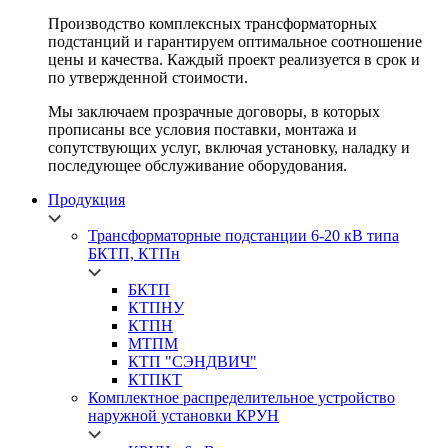
Производство комплексных трансформаторных
подстанций и гарантируем оптимальное соотношение
цены и качества. Каждый проект реализуется в срок и
по утвержденной стоимости.
Мы заключаем прозрачные договоры, в которых
прописаны все условия поставки, монтажа и
сопутствующих услуг, включая установку, наладку и
последующее обслуживание оборудования.
Продукция
Трансформаторные подстанции 6-20 кВ типа
БКТП, КТПн
БКТП
КТПНУ
КТПН
МТПМ
КТП "СЭНДВИЧ"
КТПКТ
Комплектное распределительное устройство
наружной установки
КРУН