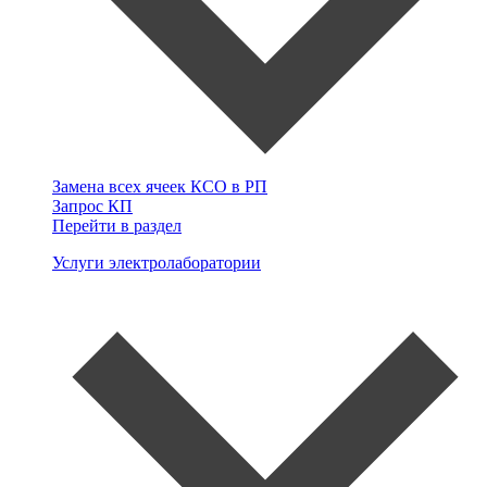
Замена всех ячеек КСО в РП
Запрос КП
Перейти в раздел
Услуги электролаборатории