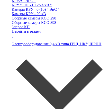
КРУЭ
" ЭнС "
КРУ
"ЭНС-Т 12/24 кВ "
Камеры
КРУ - 6 (10) " ЭнС "
Камеры
КРУ - 20 кВ
Сборные камеры
КСО 298
Сборные камеры
КСО 398
Запрос КП
Перейти в раздел
Электрооборудование 0,4 кВ типа
ГРЩ, НКУ, ШРНН