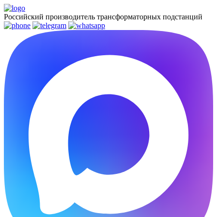
Российский производитель трансформаторных подстанций