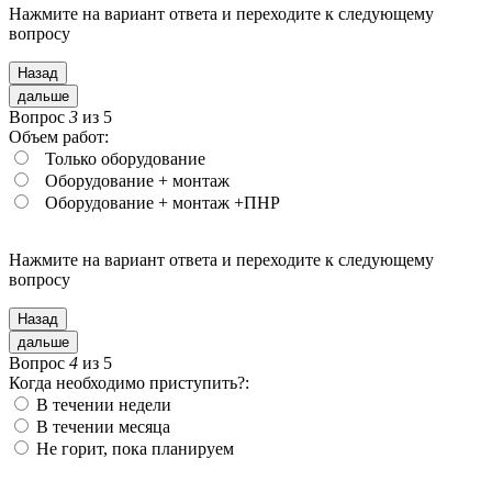
Нажмите на вариант ответа и переходите
к следующему
вопросу
Назад
дальше
Вопрос
3
из 5
Объем работ:
Только оборудование
Оборудование + монтаж
Оборудование + монтаж +ПНР
Нажмите на вариант ответа и переходите
к следующему
вопросу
Назад
дальше
Вопрос
4
из 5
Когда необходимо приступить?:
В течении недели
В течении месяца
Не горит, пока планируем