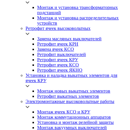
Монтаж и установка трансформаторных
подстанций
Монтаж и установка распределительных
устройств
Ретрофит ячеек высоковольтных
Замена масляных выключателей
Ретрофит ячеек КРН
Замена ячеек КСО
Ретрофит выключателей
Ретрофит ячеек КРУ
Ретрофит ячеек КСО
Ретрофит ячеек ЯКНО
Установка и наладка выкатных элементов для
ячеек КРУ
Монтаж новых выкатных элементов
Ретрофит выкатных элементов
Электромонтажные высоковольтные работы
Монтаж ячеек КСО и КРУ
Монтаж коммутационных аппаратов
Установка и монтаж релейной защиты
Монтаж вакуумных выключателей