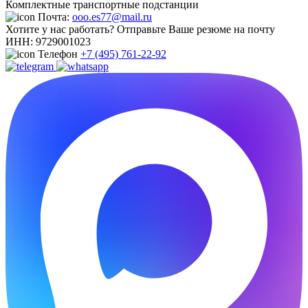
Комплектные транспортные подстанции
Почта:
ooo.es77@mail.ru
Хотите у нас работать? Отправьте Ваше резюме на почту
ИНН:
9729001023
Телефон
+7 (495) 761-22-92