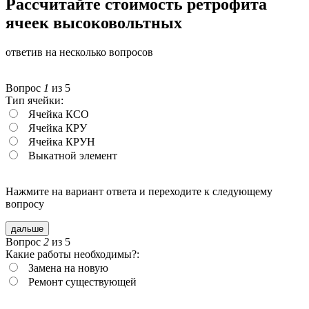
Рассчитайте стоимость ретрофита
ячеек высоковольтных
ответив на несколько вопросов
Вопрос
1
из 5
Тип ячейки:
Ячейка КСО
Ячейка КРУ
Ячейка КРУН
Выкатной элемент
Нажмите на вариант ответа и переходите
к следующему
вопросу
дальше
Вопрос
2
из 5
Какие работы необходимы?:
Замена на новую
Ремонт существующей