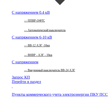
С напряжением 0.4 кВ
ППВР-ОФТС
Автоматический выключатель
С напряжением 6-10 кВ
ВВ-12 АЭГ -10кв
ВНВР - АЭГ - 10кв
С напряжением
Вакуммный выключатель ВВ-24 АЭГ
Запрос КП
Перейти в раздел
Пункты коммерческого учета электроэнергии
ПКУ ПСС