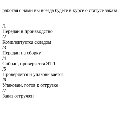
работая с нами вы всегда будете в курсе о статусе заказа
/1
Передан в производство
/2
Комплектуется складом
/3
Передан на сборку
/4
Собран, проверяется ЭТЛ
/5
Проверяется и упаковывается
/6
Упакован, готов к отгрузке
/7
Заказ отгружен