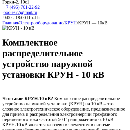
Горки-2, 10с1
+7 (495) 761-22-92
ooo.es77@mail.ru
9:00 - 18:00 Пн-Пт
Главная
/
Электрооборудование
/
КРУН
/
КРУН — 10кВ
Комплектное
распределительное
устройство наружной
установки
КРУН - 10 кВ
Что такое КРУН-10 кВ?
Комплектное распределительное
устройство наружной установки (КРУН) на 10 кВ – это
сложное электротехническое оборудование, предназначенное
для приема и распределения электроэнергии трехфазного
переменного тока частотой 50 Гц напряжением 6-10 кВ.
КРУН-10 кВ является ключевым элементом в системе
электроснабжения промышленных предприятий, городов и