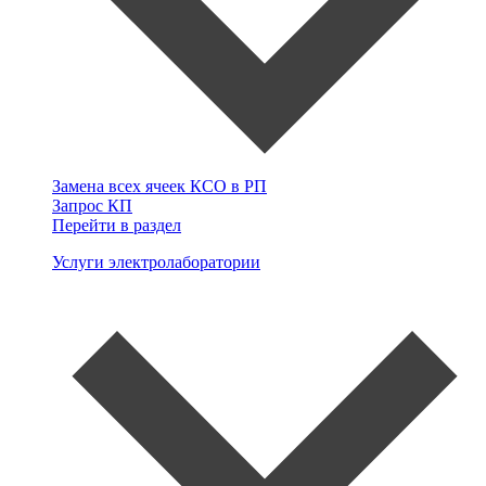
Замена всех ячеек КСО в РП
Запрос КП
Перейти в раздел
Услуги электролаборатории