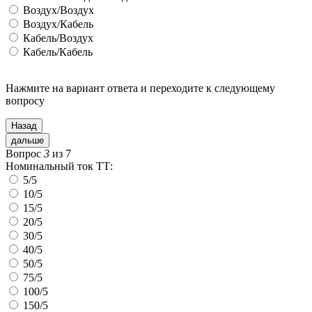
Воздух/Воздух
Воздух/Кабель
Кабель/Воздух
Кабель/Кабель
Нажмите на вариант ответа и переходите
к следующему
вопросу
Назад
дальше
Вопрос
3
из 7
Номинальный ток ТТ:
5/5
10/5
15/5
20/5
30/5
40/5
50/5
75/5
100/5
150/5