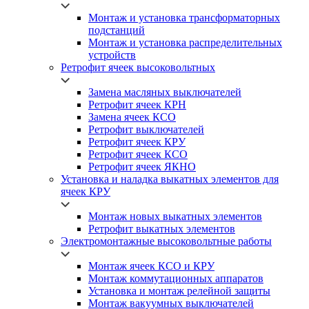
Монтаж и установка трансформаторных
подстанций
Монтаж и установка распределительных
устройств
Ретрофит ячеек высоковольтных
Замена масляных выключателей
Ретрофит ячеек КРН
Замена ячеек КСО
Ретрофит выключателей
Ретрофит ячеек КРУ
Ретрофит ячеек КСО
Ретрофит ячеек ЯКНО
Установка и наладка выкатных элементов для
ячеек КРУ
Монтаж новых выкатных элементов
Ретрофит выкатных элементов
Электромонтажные высоковольтные работы
Монтаж ячеек КСО и КРУ
Монтаж коммутационных аппаратов
Установка и монтаж релейной защиты
Монтаж вакуумных выключателей