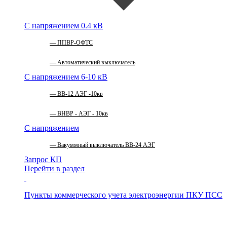
С напряжением 0.4 кВ
ППВР-ОФТС
Автоматический выключатель
С напряжением 6-10 кВ
ВВ-12 АЭГ -10кв
ВНВР - АЭГ - 10кв
С напряжением
Вакуммный выключатель ВВ-24 АЭГ
Запрос КП
Перейти в раздел
Пункты коммерческого учета электроэнергии
ПКУ ПСС