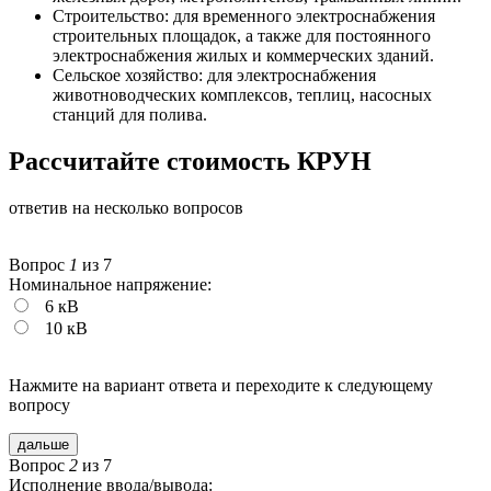
Строительство: для временного электроснабжения
строительных площадок, а также для постоянного
электроснабжения жилых и коммерческих зданий.
Сельское хозяйство: для электроснабжения
животноводческих комплексов, теплиц, насосных
станций для полива.
Рассчитайте стоимость
КРУН
ответив на несколько вопросов
Вопрос
1
из 7
Номинальное напряжение:
6 кВ
10 кВ
Нажмите на вариант ответа и переходите
к следующему
вопросу
дальше
Вопрос
2
из 7
Исполнение ввода/вывода: