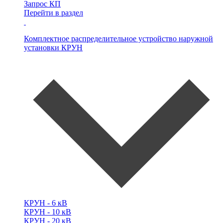
Запрос КП
Перейти в раздел
Комплектное распределительное устройство наружной
установки
КРУН
КРУН -
6 кВ
КРУН -
10 кВ
КРУН -
20 кВ