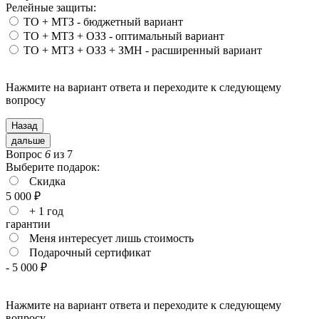
Релейные защиты:
ТО + МТЗ - бюджетный вариант
ТО + МТЗ + ОЗЗ - оптимальный вариант
ТО + МТЗ + ОЗЗ + ЗМН - расширенный вариант
Нажмите на вариант ответа и переходите
к следующему
вопросу
Назад
дальше
Вопрос
6
из 7
Выберите подарок:
Скидка
5 000 ₽
+ 1 год
гарантии
Меня интересует лишь стоимость
Подарочный сертификат
- 5 000 ₽
Нажмите на вариант ответа и переходите
к следующему
вопросу