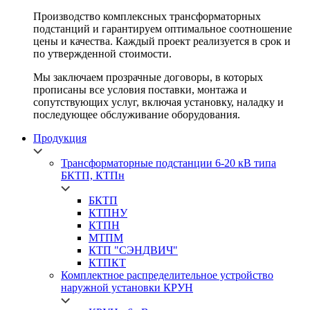
Производство комплексных трансформаторных
подстанций и гарантируем оптимальное соотношение
цены и качества. Каждый проект реализуется в срок и
по утвержденной стоимости.
Мы заключаем прозрачные договоры, в которых
прописаны все условия поставки, монтажа и
сопутствующих услуг, включая установку, наладку и
последующее обслуживание оборудования.
Продукция
Трансформаторные подстанции 6-20 кВ типа
БКТП, КТПн
БКТП
КТПНУ
КТПН
МТПМ
КТП "СЭНДВИЧ"
КТПКТ
Комплектное распределительное устройство
наружной установки
КРУН