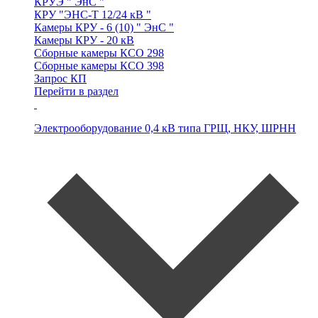
КРУЭ
" ЭнС "
КРУ
"ЭНС-Т 12/24 кВ "
Камеры
КРУ - 6 (10) " ЭнС "
Камеры
КРУ - 20 кВ
Сборные камеры
КСО 298
Сборные камеры
КСО 398
Запрос КП
Перейти в раздел
Электрооборудование 0,4 кВ типа
ГРЩ, НКУ, ШРНН