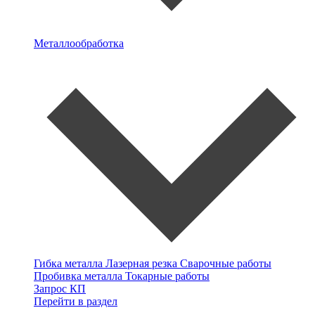
Металлообработка
Гибка металла
Лазерная резка
Сварочные работы
Пробивка металла
Токарные работы
Запрос КП
Перейти в раздел