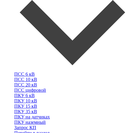
ПСС
6 кВ
ПСС
10 кВ
ПСС
20 кВ
ПСС
цифровой
ПКУ
6 кВ
ПКУ
10 кВ
ПКУ
15 кВ
ПКУ
35 кВ
ПКУ
на датчиках
ПКУ
наземный
Запрос КП
Перейти в раздел