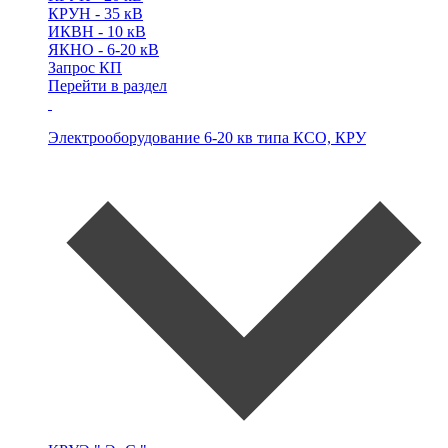
КРУН -
35 кВ
ИКВН -
10 кВ
ЯКНО -
6-20 кВ
Запрос КП
Перейти в раздел
Электрооборудование 6-20 кв типа
КСО, КРУ