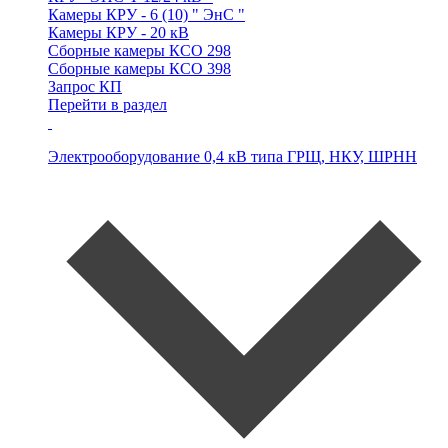
Камеры
КРУ - 6 (10) " ЭнС "
Камеры
КРУ - 20 кВ
Сборные камеры
КСО 298
Сборные камеры
КСО 398
Запрос КП
Перейти в раздел
Электрооборудование 0,4 кВ типа
ГРЩ, НКУ, ШРНН