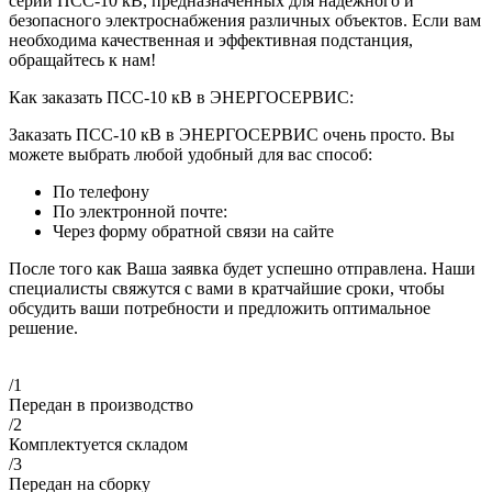
серии ПСС-10 кВ, предназначенных для надежного и
безопасного электроснабжения различных объектов. Если вам
необходима качественная и эффективная подстанция,
обращайтесь к нам!
Как заказать ПСС-10 кВ в ЭНЕРГОСЕРВИС:
Заказать ПСС-10 кВ в ЭНЕРГОСЕРВИС очень просто. Вы
можете выбрать любой удобный для вас способ:
По телефону
По электронной почте:
Через форму обратной связи на сайте
После того как Ваша заявка будет успешно отправлена. Наши
специалисты свяжутся с вами в кратчайшие сроки, чтобы
обсудить ваши потребности и предложить оптимальное
решение.
/1
Передан в производство
/2
Комплектуется складом
/3
Передан на сборку