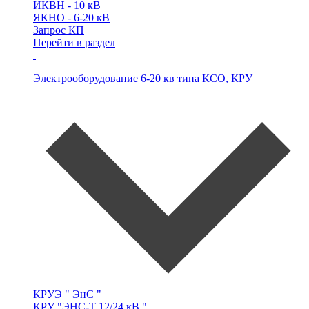
ИКВН -
10 кВ
ЯКНО -
6-20 кВ
Запрос КП
Перейти в раздел
Электрооборудование 6-20 кв типа
КСО, КРУ
КРУЭ
" ЭнС "
КРУ
"ЭНС-Т 12/24 кВ "