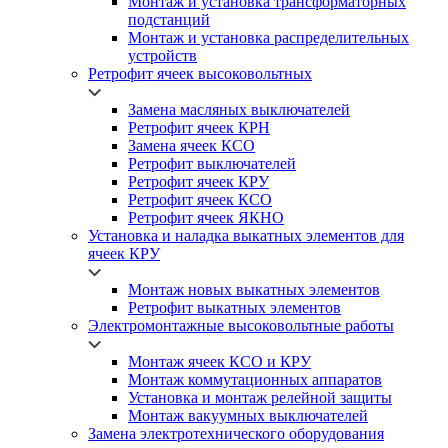
Монтаж и установка трансформаторных
подстанций
Монтаж и установка распределительных
устройств
Ретрофит ячеек высоковольтных
Замена масляных выключателей
Ретрофит ячеек КРН
Замена ячеек КСО
Ретрофит выключателей
Ретрофит ячеек КРУ
Ретрофит ячеек КСО
Ретрофит ячеек ЯКНО
Установка и наладка выкатных элементов для
ячеек КРУ
Монтаж новых выкатных элементов
Ретрофит выкатных элементов
Электромонтажные высоковольтные работы
Монтаж ячеек КСО и КРУ
Монтаж коммутационных аппаратов
Установка и монтаж релейной защиты
Монтаж вакуумных выключателей
Замена электротехнического оборудования