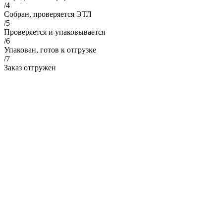
/4
Собран, проверяется ЭТЛ
/5
Проверяется и упаковывается
/6
Упакован, готов к отгрузке
/7
Заказ отгружен