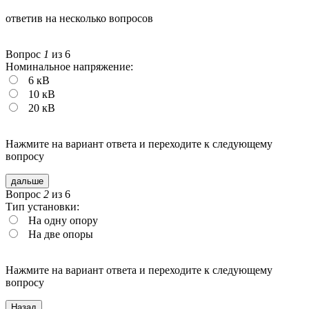
ответив на несколько вопросов
Вопрос
1
из 6
Номинальное напряжение:
6 кВ
10 кВ
20 кВ
Нажмите на вариант ответа и переходите
к следующему
вопросу
дальше
Вопрос
2
из 6
Тип установки:
На одну опору
На две опоры
Нажмите на вариант ответа и переходите
к следующему
вопросу
Назад