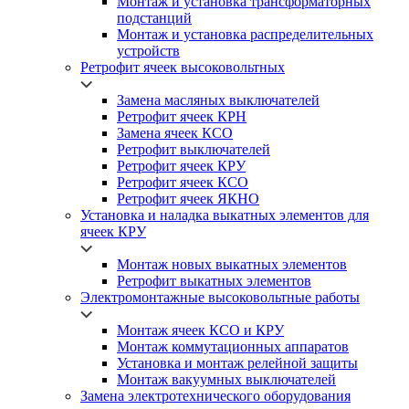
Монтаж и установка трансформаторных
подстанций
Монтаж и установка распределительных
устройств
Ретрофит ячеек высоковольтных
Замена масляных выключателей
Ретрофит ячеек КРН
Замена ячеек КСО
Ретрофит выключателей
Ретрофит ячеек КРУ
Ретрофит ячеек КСО
Ретрофит ячеек ЯКНО
Установка и наладка выкатных элементов для
ячеек КРУ
Монтаж новых выкатных элементов
Ретрофит выкатных элементов
Электромонтажные высоковольтные работы
Монтаж ячеек КСО и КРУ
Монтаж коммутационных аппаратов
Установка и монтаж релейной защиты
Монтаж вакуумных выключателей
Замена электротехнического оборудования