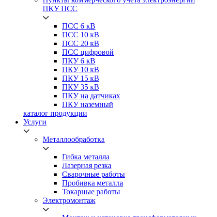
ПКУ ПСС
ПСС
6 кВ
ПСС
10 кВ
ПСС
20 кВ
ПСС
цифровой
ПКУ
6 кВ
ПКУ
10 кВ
ПКУ
15 кВ
ПКУ
35 кВ
ПКУ
на датчиках
ПКУ
наземный
каталог продукции
Услуги
Металлообработка
Гибка металла
Лазерная резка
Сварочные работы
Пробивка металла
Токарные работы
Электромонтаж