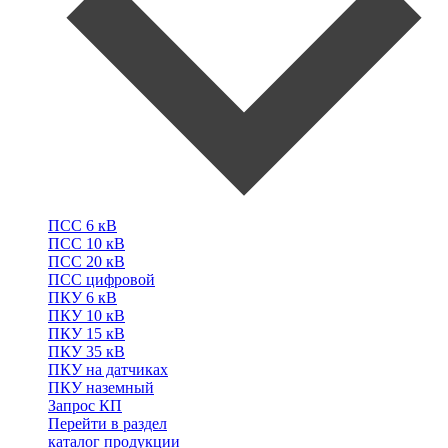
ПСС
6 кВ
ПСС
10 кВ
ПСС
20 кВ
ПСС
цифровой
ПКУ
6 кВ
ПКУ
10 кВ
ПКУ
15 кВ
ПКУ
35 кВ
ПКУ
на датчиках
ПКУ
наземный
Запрос КП
Перейти в раздел
каталог продукции