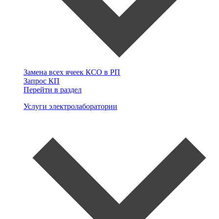
Замена всех ячеек КСО в РП
Запрос КП
Перейти в раздел
Услуги электролаборатории