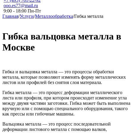
+7 (495) 761-22-92
ooo.es77@mail.ru
9:00 - 18:00 Пн-Пт
Главная
/
Услуги
/
Металлообработка
/
Гибка металла
Гибка вальцовка металла в
Москве
Гибка и вальцовка металла — это процессы обработки
металла, которые позволяют изменять форму металлических
листов или профилей без снятия слоя материала.
Гибка металла — это процесс деформации металлического
листа или профиля, при котором происходит изменение угла
между двумя частями заготовки. Гибка может быть выполнена
вручную или с помощью специального оборудования, такого
как прессы или гибочные машины.
Вальцовка металла — это процесс последовательной
деформации листового металла с помощью валков,