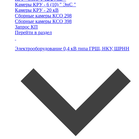
Камеры
КРУ - 6 (10) " ЭнС "
Камеры
КРУ - 20 кВ
Сборные камеры
КСО 298
Сборные камеры
КСО 398
Запрос КП
Перейти в раздел
Электрооборудование 0,4 кВ типа
ГРЩ, НКУ, ШРНН