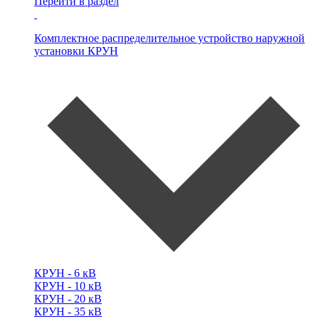
Перейти в раздел
Комплектное распределительное устройство наружной
установки
КРУН
КРУН -
6 кВ
КРУН -
10 кВ
КРУН -
20 кВ
КРУН -
35 кВ