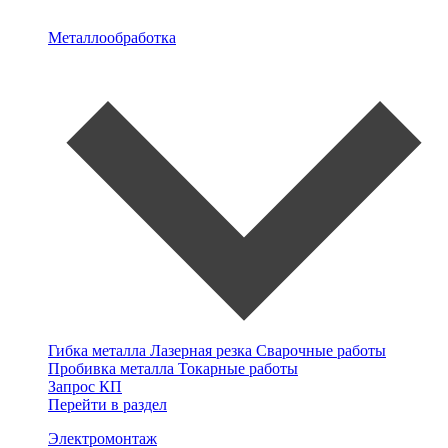
Металлообработка
Гибка металла
Лазерная резка
Сварочные работы
Пробивка металла
Токарные работы
Запрос КП
Перейти в раздел
Электромонтаж