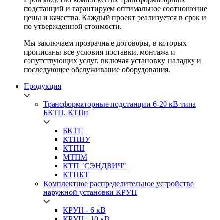
подстанций и гарантируем оптимальное соотношение
цены и качества. Каждый проект реализуется в срок и
по утвержденной стоимости.
Мы заключаем прозрачные договоры, в которых
прописаны все условия поставки, монтажа и
сопутствующих услуг, включая установку, наладку и
последующее обслуживание оборудования.
Продукция
Трансформаторные подстанции 6-20 кВ типа
БКТП, КТПн
БКТП
КТПНУ
КТПН
МТПМ
КТП "СЭНДВИЧ"
КТПКТ
Комплектное распределительное устройство
наружной установки
КРУН
КРУН -
6 кВ
КРУН -
10 кВ