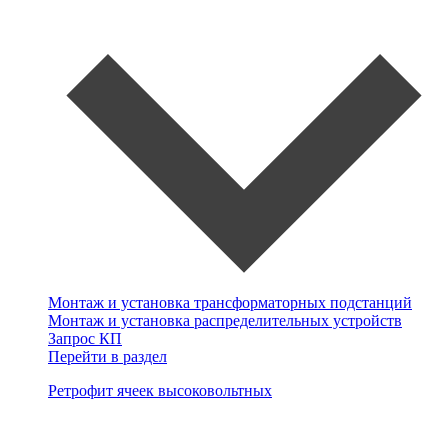
Монтаж и установка трансформаторных подстанций
Монтаж и установка распределительных устройств
Запрос КП
Перейти в раздел
Ретрофит ячеек высоковольтных