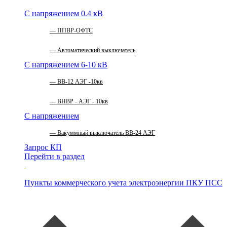
С напряжением 0.4 кВ
ППВР-ОФТС
Автоматический выключатель
С напряжением 6-10 кВ
ВВ-12 АЭГ -10кв
ВНВР - АЭГ - 10кв
С напряжением
Вакуммный выключатель ВВ-24 АЭГ
Запрос КП
Перейти в раздел
Пункты коммерческого учета электроэнергии
ПКУ ПСС