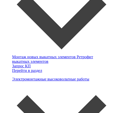
Монтаж новых выкатных элементов
Ретрофит
выкатных элементов
Запрос КП
Перейти в раздел
Электромонтажные высоковольтные работы