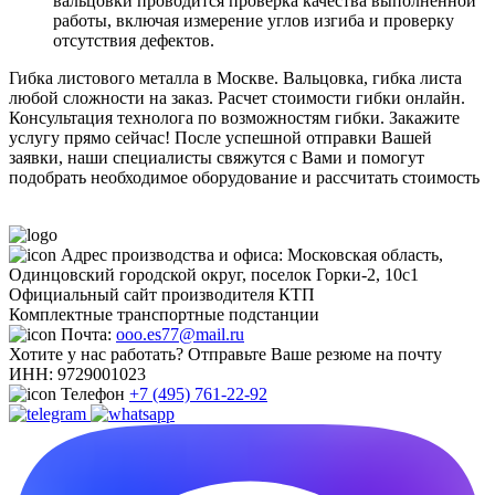
вальцовки проводится проверка качества выполненной
работы, включая измерение углов изгиба и проверку
отсутствия дефектов.
Гибка листового металла в Москве. Вальцовка, гибка листа
любой сложности на заказ. Расчет стоимости гибки онлайн.
Консультация технолога по возможностям гибки. Закажите
услугу прямо сейчас! После успешной отправки Вашей
заявки, наши специалисты свяжутся с Вами и помогут
подобрать необходимое оборудование и рассчитать стоимость
Адрес производства и офиса:
Московская область,
Одинцовский городской округ, поселок Горки-2, 10с1
Официальный сайт производителя КТП
Комплектные транспортные подстанции
Почта:
ooo.es77@mail.ru
Хотите у нас работать? Отправьте Ваше резюме на почту
ИНН:
9729001023
Телефон
+7 (495) 761-22-92