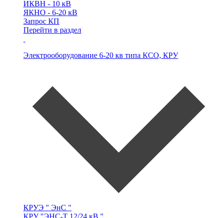
ИКВН -
10 кВ
ЯКНО -
6-20 кВ
Запрос КП
Перейти в раздел
Электрооборудование 6-20 кв типа
КСО, КРУ
КРУЭ
" ЭнС "
КРУ
"ЭНС-Т 12/24 кВ "